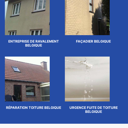
ENTREPRISE DE RAVALEMENT
FAÇADIER BELGIQUE
BELGIQUE
RÉPARATION TOITURE BELGIQUE
URGENCE FUITE DE TOITURE
BELGIQUE