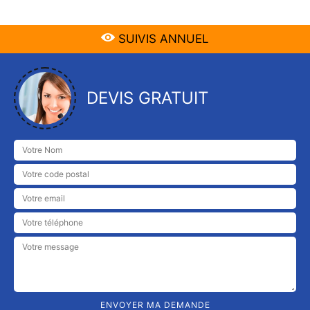
SUIVIS ANNUEL
DEVIS GRATUIT