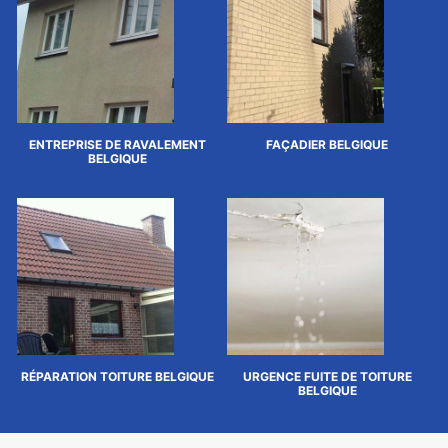
ENTREPRISE DE RAVALEMENT
FAÇADIER BELGIQUE
BELGIQUE
RÉPARATION TOITURE BELGIQUE
URGENCE FUITE DE TOITURE
BELGIQUE