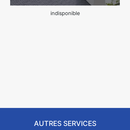
indisponible
AUTRES SERVICES