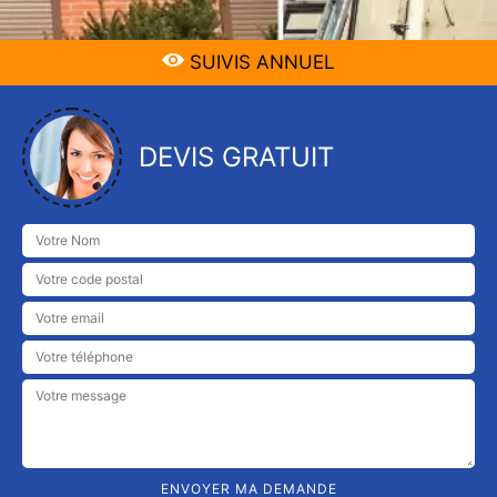
SUIVIS ANNUEL
DEVIS GRATUIT