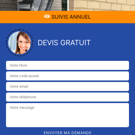
SUIVIS ANNUEL
DEVIS GRATUIT