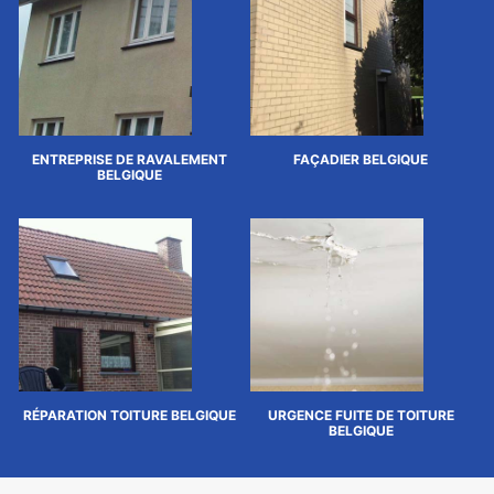
ENTREPRISE DE RAVALEMENT
FAÇADIER BELGIQUE
BELGIQUE
RÉPARATION TOITURE BELGIQUE
URGENCE FUITE DE TOITURE
BELGIQUE