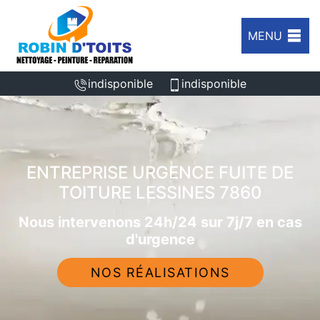
MENU
indisponible
indisponible
ENTREPRISE URGENCE FUITE DE
TOITURE LESSINES 7860
Nous intervenons 24h/24 sur 7j/7 en cas
d'urgence
NOS RÉALISATIONS