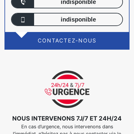
indisponible
indisponible
CONTACTEZ-NOUS
NOUS INTERVENONS 7J/7 ET 24H/24
En cas d’urgence, nous intervenons dans
l’immédiat, n’hésitez pas à nous contacter via le