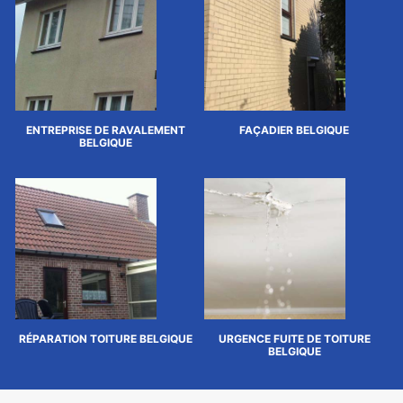
ENTREPRISE DE RAVALEMENT
FAÇADIER BELGIQUE
BELGIQUE
RÉPARATION TOITURE BELGIQUE
URGENCE FUITE DE TOITURE
BELGIQUE