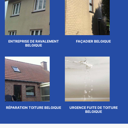
ENTREPRISE DE RAVALEMENT
FAÇADIER BELGIQUE
BELGIQUE
RÉPARATION TOITURE BELGIQUE
URGENCE FUITE DE TOITURE
BELGIQUE