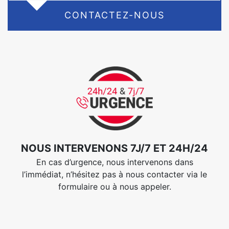
CONTACTEZ-NOUS
NOUS INTERVENONS 7J/7 ET 24H/24
En cas d’urgence, nous intervenons dans
l’immédiat, n’hésitez pas à nous contacter via le
formulaire ou à nous appeler.