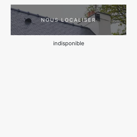
NOUS LOCALISER
indisponible