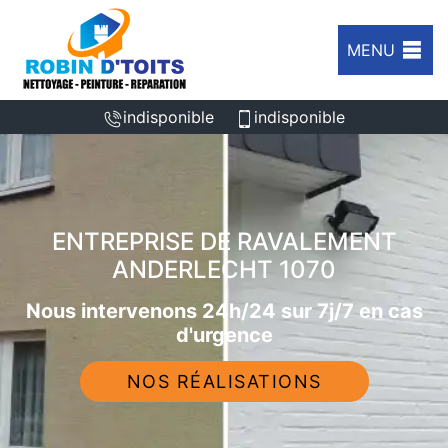
MENU
indisponible
indisponible
ENTREPRISE DE RAVALEMENT
ANDERLECHT 1070
Nous intervenons 24h/24 sur 7j/7 en cas
d'urgence
NOS RÉALISATIONS