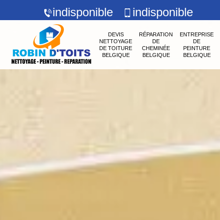
indisponible
indisponible
DEVIS
RÉPARATION
ENTREPRISE
NETTOYAGE
DE
DE
DE TOITURE
CHEMINÉE
PEINTURE
BELGIQUE
BELGIQUE
BELGIQUE