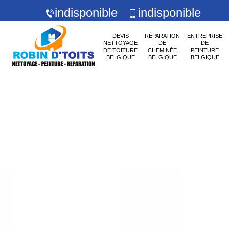
indisponible
indisponible
DEVIS
RÉPARATION
ENTREPRISE
NETTOYAGE
DE
DE
DE TOITURE
CHEMINÉE
PEINTURE
BELGIQUE
BELGIQUE
BELGIQUE