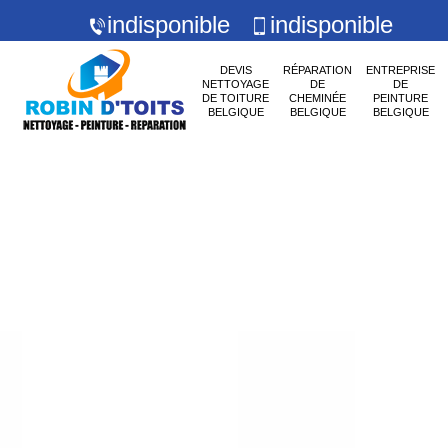
indisponible
indisponible
DEVIS
RÉPARATION
ENTREPRISE
NETTOYAGE
DE
DE
DE TOITURE
CHEMINÉE
PEINTURE
BELGIQUE
BELGIQUE
BELGIQUE