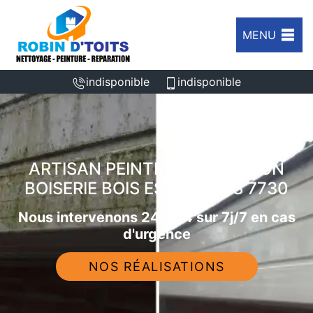
MENU
indisponible
indisponible
ARTISAN PEINTRE RÉNOVATION
BOISERIE BOIS ESTAIMPUIS 7730
Nous intervenons 24h/24 sur 7j/7 en cas
d'urgence
NOS RÉALISATIONS